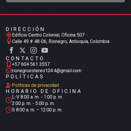
DIRECCIÓN
Edificio Centro Colonial, Oficina 507
Calle 49 # 48-06, Rionegro, Antioquia, Colombia
CONTACTO
+57 604 561 3557
rionegroestereo104.4@gmail.com
POLÍTICAS
Políticas de privacidad
HORARIO DE OFICINA
L-V 8:00 a. m. - 1:00 p. m.
2:00 p. m. - 5:00 p. m.
S 8:00 a. m. – 12:00 p. m.