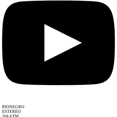
RIONEGRO
ESTEREO
104.4 FM