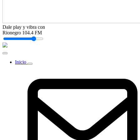
Dale play y vibra con
Rionegro 104.4 FM
Inicio