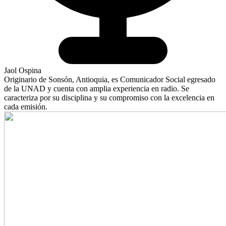
Jaol Ospina
Originario de Sonsón, Antioquia, es Comunicador Social egresado
de la UNAD y cuenta con amplia experiencia en radio. Se
caracteriza por su disciplina y su compromiso con la excelencia en
cada emisión.