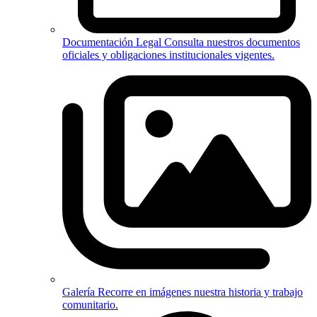
Documentación Legal
Consulta nuestros documentos
oficiales y obligaciones institucionales vigentes.
Galería
Recorre en imágenes nuestra historia y trabajo
comunitario.