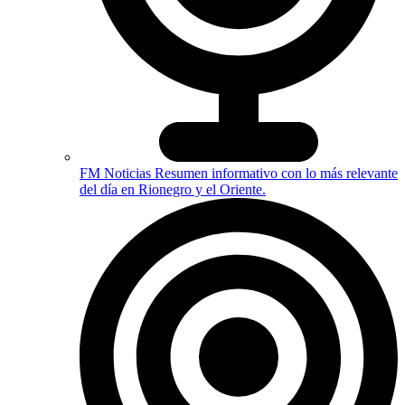
FM Noticias
Resumen informativo con lo más relevante
del día en Rionegro y el Oriente.