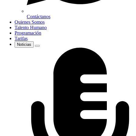
Contáctanos
Quienes Somos
Talento Humano
Programación
Tarifas
Noticias