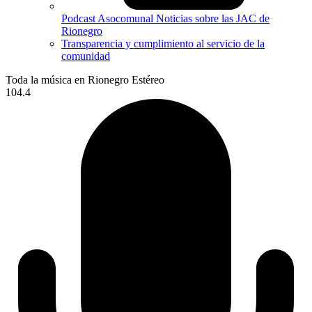
Podcast Asocomunal
Noticias sobre las JAC de
Rionegro
Transparencia y cumplimiento al servicio de la
comunidad
Toda la música en Rionegro Estéreo
104.4