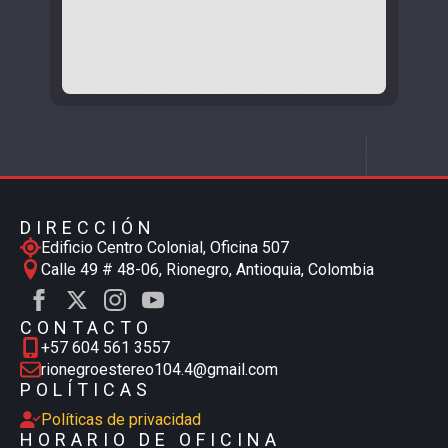
DIRECCIÓN
Edificio Centro Colonial, Oficina 507
Calle 49 # 48-06, Rionegro, Antioquia, Colombia
CONTACTO
+57 604 561 3557
rionegroestereo104.4@gmail.com
POLÍTICAS
Políticas de privacidad
HORARIO DE OFICINA