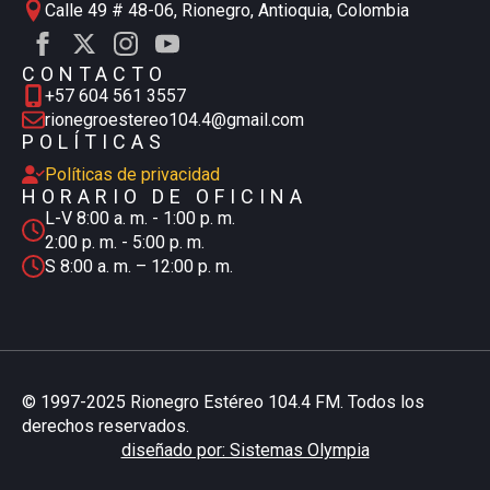
Calle 49 # 48-06, Rionegro, Antioquia, Colombia
CONTACTO
+57 604 561 3557
rionegroestereo104.4@gmail.com
POLÍTICAS
Políticas de privacidad
HORARIO DE OFICINA
L-V 8:00 a. m. - 1:00 p. m.
2:00 p. m. - 5:00 p. m.
S 8:00 a. m. – 12:00 p. m.
© 1997-2025 Rionegro Estéreo 104.4 FM. Todos los
derechos reservados.
diseñado por: Sistemas Olympia