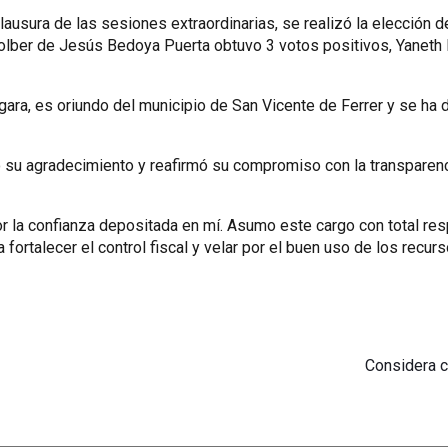
lausura de las sesiones extraordinarias, se realizó la elección d
lber de Jesús Bedoya Puerta obtuvo 3 votos positivos, Yaneth Pa
ergara, es oriundo del municipio de San Vicente de Ferrer y se 
só su agradecimiento y reafirmó su compromiso con la transparencia
r la confianza depositada en mí. Asumo este cargo con total re
 fortalecer el control fiscal y velar por el buen uso de los recur
Considera c