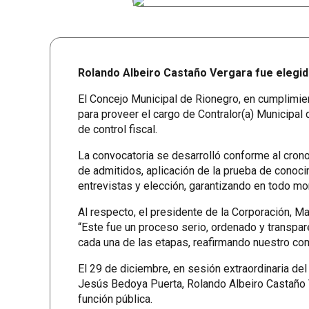
Rolando Albeiro Castaño Vergara fue elegi
El Concejo Municipal de Rionegro, en cumplimien
para proveer el cargo de Contralor(a) Municipal
de control fiscal.
La convocatoria se desarrolló conforme al cronog
de admitidos, aplicación de la prueba de conoci
entrevistas y elección, garantizando en todo mo
Al respecto, el presidente de la Corporación, Ma
“Este fue un proceso serio, ordenado y transpar
cada una de las etapas, reafirmando nuestro comp
El 29 de diciembre, en sesión extraordinaria del
Jesús Bedoya Puerta, Rolando Albeiro Castaño Ve
función pública.