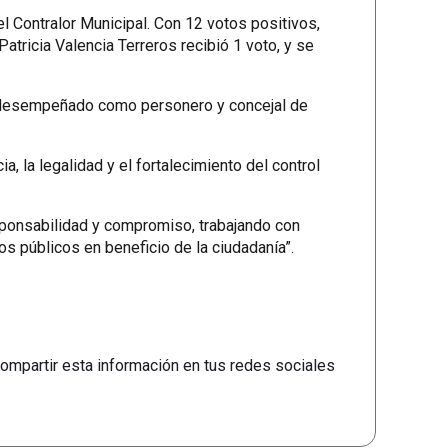
el Contralor Municipal. Con 12 votos positivos,
tricia Valencia Terreros recibió 1 voto, y se
ha desempeñado como personero y concejal de
, la legalidad y el fortalecimiento del control
sponsabilidad y compromiso, trabajando con
sos públicos en beneficio de la ciudadanía”.
ompartir esta información en tus redes sociales