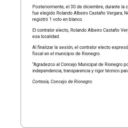
Posteriormente, el 30 de diciembre, durante la c
fue elegido Rolando Albeiro Castaño Vergara; No
registró 1 voto en blanco.
El contralor electo, Rolando Albeiro Castaño V
esa localidad.
Al finalizar la sesión, el contralor electo expre
fiscal en el municipio de Rionegro.
“Agradezco al Concejo Municipal de Rionegro po
independencia, transparencia y rigor técnico para
Cortesía, Concejo de Rionegro.