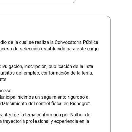
o de la cual se realiza la Convocatoria Pública
proceso de selección establecido para este cargo
ulgación, inscripción, publicación de la lista
uisitos del empleo, conformación de la terna,
nte.
roceso:
Municipal hicimos un seguimiento riguroso a
talecimiento del control fiscal en Rionegro”.
egrantes de la terna conformada por Nolber de
trayectoria profesional y experiencia en la