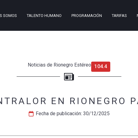
ES SOMOS
TALENTO HUMANO
PROGRAMACIÓN
TARIFAS
Noticias de Rionegro Estéreo
104.4
NTRALOR EN RIONEGRO P
Fecha de publicación: 
30/12/2025