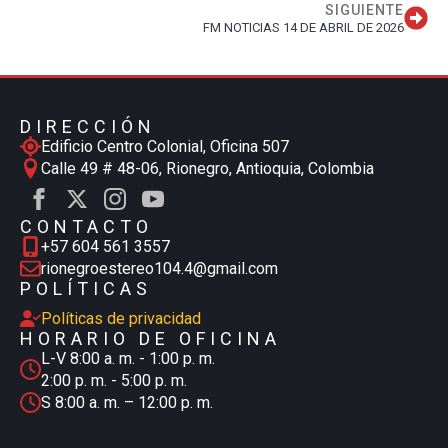
SIGUIENTE
FM NOTICIAS 14 DE ABRIL DE 2026
DIRECCIÓN
Edificio Centro Colonial, Oficina 507
Calle 49 # 48-06, Rionegro, Antioquia, Colombia
CONTACTO
+57 604 561 3557
rionegroestereo104.4@gmail.com
POLÍTICAS
Políticas de privacidad
HORARIO DE OFICINA
L-V 8:00 a. m. - 1:00 p. m.
2:00 p. m. - 5:00 p. m.
S 8:00 a. m. – 12:00 p. m.