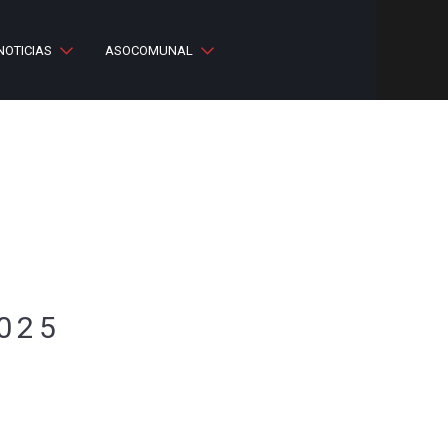
NOTICIAS
ASOCOMUNAL
025