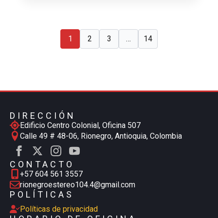
1
2
3
…
14
DIRECCIÓN
Edificio Centro Colonial, Oficina 507
Calle 49 # 48-06, Rionegro, Antioquia, Colombia
CONTACTO
+57 604 561 3557
rionegroestereo104.4@gmail.com
POLÍTICAS
Políticas de privacidad